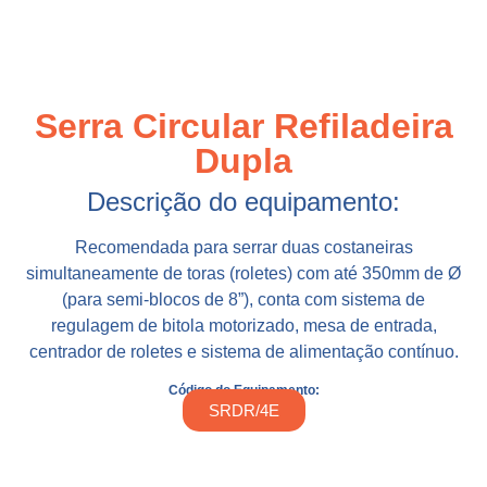
Serra Circular Refiladeira
Dupla
Descrição do equipamento:
Recomendada para serrar duas costaneiras
simultaneamente de toras (roletes) com até 350mm de Ø
(para semi-blocos de 8”), conta com sistema de
regulagem de bitola motorizado, mesa de entrada,
centrador de roletes e sistema de alimentação contínuo.
Código do Equipamento:
SRDR/4E