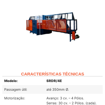
CARACTERÍSTICAS TÉCNICAS
Modelo:
SRDR/4E
Passagem útil:
até 350mm Ø.
Motorização:
Avanço: 3 cv. – 4 Pólos.
Serras: 30 cv. – 2 Pólos. (cada).