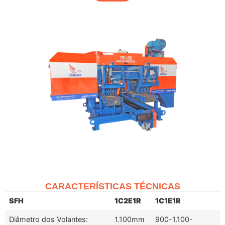
CARACTERÍSTICAS TÉCNICAS
SFH
1C2E1R
1C1E1R
Diâmetro dos Volantes:
1.100mm
900-1.100-