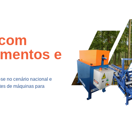
 com
amentos e
se no cenário nacional e
ntes de máquinas para