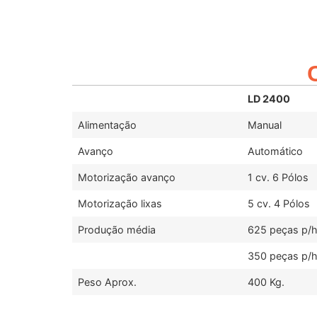
LD 2400
Alimentação
Manual
Avanço
Automático
Motorização avanço
1 cv. 6 Pólos
Motorização lixas
5 cv. 4 Pólos
Produção média
625 peças p/h
350 peças p/
Peso Aprox.
400 Kg.