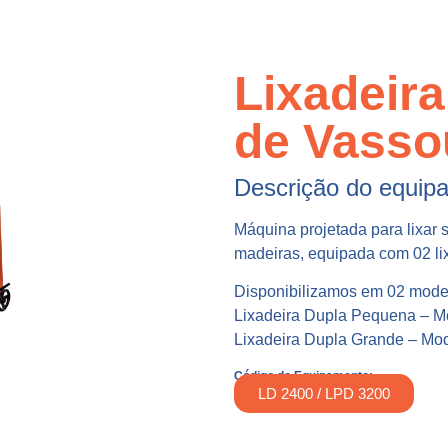
Lixadeir
de Vasso
Descrição do equip
Máquina projetada para lixar 
madeiras, equipada com 02 l
Disponibilizamos em 02 mode
Lixadeira Dupla Pequena – M
Lixadeira Dupla Grande – Mo
Código do Equipamento:
LD 2400 / LPD 3200