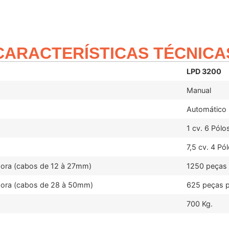
CARACTERÍSTICAS TÉCNICA
LPD 3200
Manual
Automático
1 cv. 6 Pólo
7,5 cv. 4 Pó
ora (cabos de 12 à 27mm)
1250 peças 
hora (cabos de 28 à 50mm)
625 peças 
700 Kg.